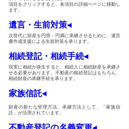
項目をクリックすると、各項目の詳細ページに移動し
ます。
遺言・生前対策◂
次世代に財産を円滑・円満に承継させるために、遺言
書作成支援による生前対策を承ります。
相続登記・相続手続◂
現実に相続が発生すると、相続人に相続財産を承継さ
せる必要があります。不動産の相続登記はもちろん、
相続財産の承継手続を承ります。
家族信託
◂
財産の新たな管理方法、承継方法として、「家族信
託」が活用されています。
不動産登記の名義変更◂