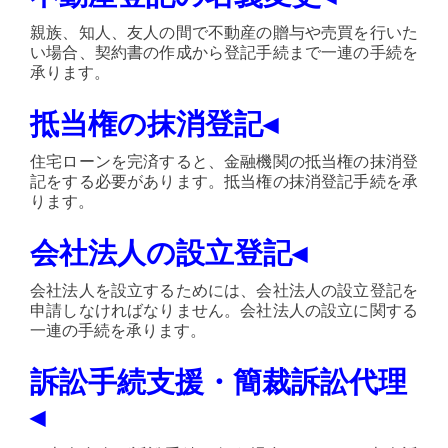
親族、知人、友人の間で不動産の贈与や売買を行いた
い場合、契約書の作成から登記手続まで一連の手続を
承ります。
抵当権の抹消登記◂
住宅ローンを完済すると、金融機関の抵当権の抹消登
記をする必要があります。抵当権の抹消登記手続を承
ります。
会社法人の設立登記◂
会社法人を設立するためには、会社法人の設立登記を
申請しなければなりません。会社法人の設立に関する
一連の手続を承ります。
訴訟手続支援・簡裁訴訟代理
◂