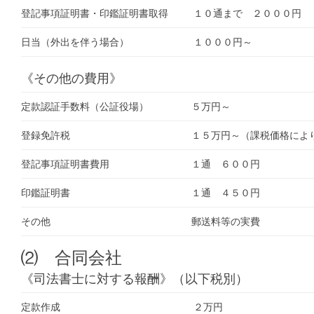
登記事項証明書・印鑑証明書取得
１０通まで ２０００円
日当（外出を伴う場合）
１０００円～
《その他の費用》
定款認証手数料（公証役場）
５万円～
登録免許税
１５万円～（課税価格によ
登記事項証明書費用
１通 ６００円
印鑑証明書
１通 ４５０円
その他
郵送料等の実費
⑵ 合同会社
《司法書士に対する報酬》（以下税別）
定款作成
２万円