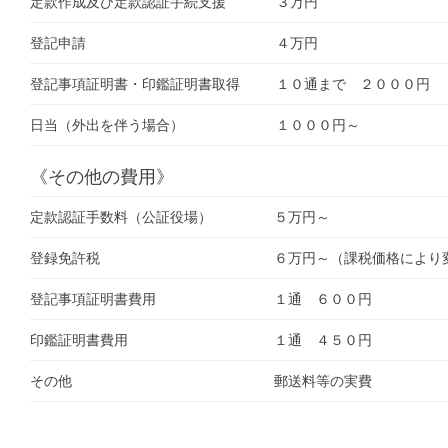
定款作成及び定款認証手続支援
３万円
登記申請
４万円
登記事項証明書・印鑑証明書取得
１０通まで ２０００円
日当（外出を伴う場合）
１０００円～
《その他の費用》
定款認証手数料（公証役場）
５万円～
登録免許税
６万円～（課税価格により
登記事項証明書費用
１通 ６００円
印鑑証明書費用
１通 ４５０円
その他
郵送料等の実費