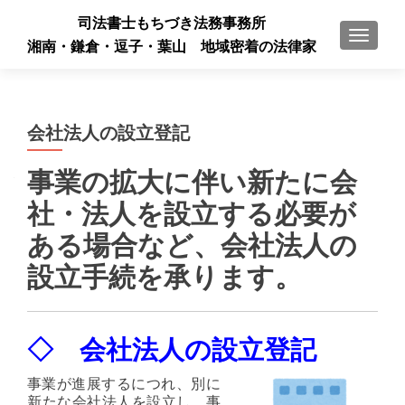
司法書士もちづき法務事務所
ナビゲ
湘南・鎌倉・逗子・葉山 地域密着の法律家
会社法人の設立登記
事業の拡大に伴い新たに会
社・法人を設立する必要が
ある場合など、会社法人の
設立手続を承ります。
◇ 会社法人の設立登記
事業が進展するにつれ、別に
新たな会社法人を設立し、事