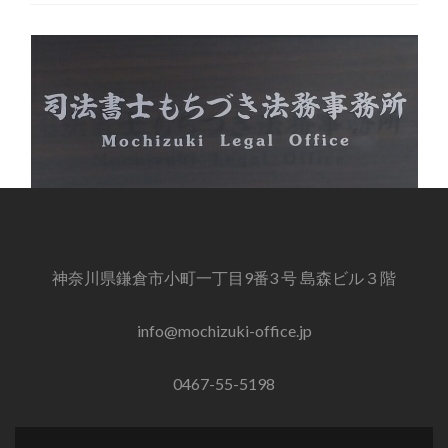
神奈川県鎌倉市小町一丁目9番3 号 島森ビル３階
info@mochizuki-office.jp
0467-55-5198