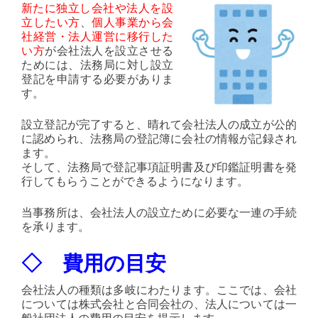
新たに独立し会社や法人を設
立したい方
、
個人事業から会
社経営・法人運営に移行した
い方
が会社法人を設立させる
ためには、法務局に対し設立
登記を申請する必要がありま
す。
設立登記が完了すると、晴れて会社法人の成立が公的
に認められ、法務局の登記簿に会社の情報が記録され
ます。
そして、法務局で登記事項証明書及び印鑑証明書を発
行してもらうことができるようになります。
当事務所は、会社法人の設立ために必要な一連の手続
を承ります。
◇ 費用の目安
会社法人の種類は多岐にわたります。ここでは、会社
については株式会社と合同会社の、法人については一
般社団法人の費用の目安を提示します。