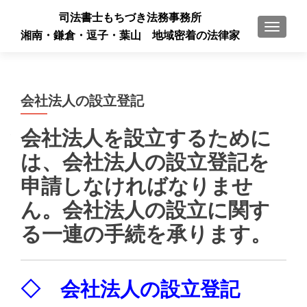
司法書士もちづき法務事務所
ナビゲ
湘南・鎌倉・逗子・葉山 地域密着の法律家
会社法人の設立登記
会社法人を設立するために
は、会社法人の設立登記を
申請しなければなりませ
ん。会社法人の設立に関す
る一連の手続を承ります。
◇ 会社法人の設立登記