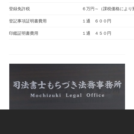
登録免許税
６万円～（課税価格により
登記事項証明書費用
１通 ６００円
印鑑証明書費用
１通 ４５０円