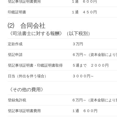
登記事項証明書費用
１通 ６００円
印鑑証明書
１通 ４５０円
⑵ 合同会社
《司法書士に対する報酬》（以下税別）
定款作成
３万円
登記申請
６万円～（資本金額により
登記事項証明書・印鑑証明書取得
５通まで ２０００円
日当（外出を伴う場合）
３０００円～
《その他の費用》
登録免許税
６万円～（資本金額により
登記事項証明書費用
１通 ６００円