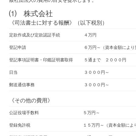
⑴ 株式会社
《司法書士に対する報酬》（以下税別）
定款作成及び定款認証手続
４万円
登記申請
６万円～（資本金額により
登記事項証明書・印鑑証明書取得
５通まで ２０００円
日当
３０００円～
郵送通信事務
３０００円～
《その他の費用》
公証役場手数料
５万円～
登録免許税
１５万円～（資本金額によ