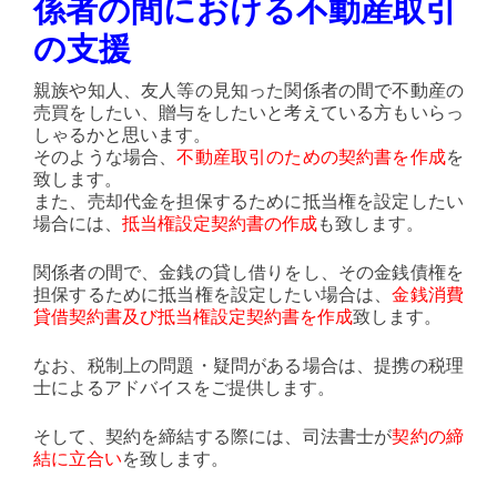
係者の間における不動産取引
の支援
親族や知人、友人等の見知った関係者の間で不動産の
売買をしたい、贈与をしたいと考えている方もいらっ
しゃるかと思います。
そのような場合、
不動産取引のための契約書を作成
を
致します。
また、売却代金を担保するために抵当権を設定したい
場合には、
抵当権設定契約書の作成
も致します。
関係者の間で、金銭の貸し借りをし、その金銭債権を
担保するために抵当権を設定したい場合は、
金銭消費
貸借契約書及び抵当権設定契約書を作成
致します。
なお、税制上の問題・疑問がある場合は、提携の税理
士によるアドバイスをご提供します。
そして、契約を締結する際には、司法書士が
契約の締
結に立合い
を致します。