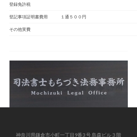
登録免許税
登記事項証明書費用 １通５００円
その他実費
神奈川県鎌倉市小町一丁目9番3 号 島森ビル３階