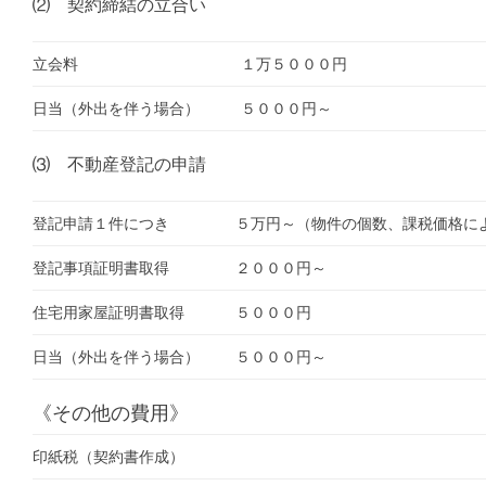
⑵ 契約締結の立合い
立会料
１万５０００円
日当（外出を伴う場合）
５０００円～
⑶ 不動産登記の申請
登記申請１件につき
５万円～（物件の個数、課税価格に
登記事項証明書取得
２０００円～
住宅用家屋証明書取得
５０００円
日当（外出を伴う場合）
５０００円～
《その他の費用》
印紙税（契約書作成）