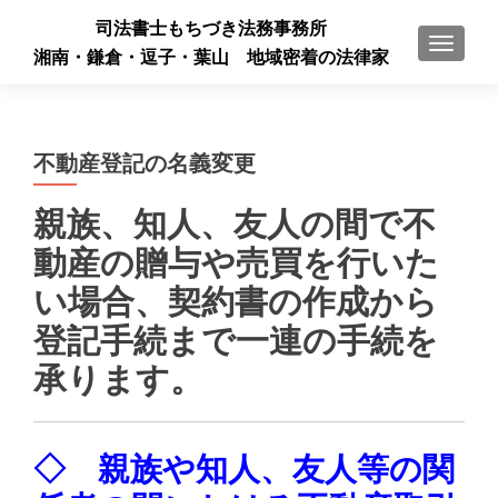
司法書士もちづき法務事務所
ナビゲ
湘南・鎌倉・逗子・葉山 地域密着の法律家
不動産登記の名義変更
親族、知人、友人の間で不
動産の贈与や売買を行いた
い場合、契約書の作成から
登記手続まで一連の手続を
承ります。
◇ 親族や知人、友人等の関