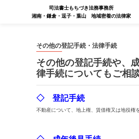
司法書士もちづき法務事務所
湘南・鎌倉・逗子・葉山 地域密着の法律家
その他の登記手続・法律手続
その他の登記手続や、
律手続についてもご相
◇ 登記手続
不動産について、地上権、賃借権又は地役権