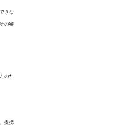
できな
所の審
方のた
、提携