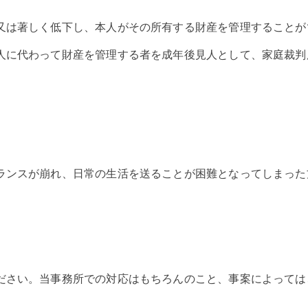
又は著しく低下し、本人がその所有する財産を管理することが
人に代わって財産を管理する者を成年後見人として、家庭裁判
。
ランスが崩れ、日常の生活を送ることが困難となってしまった
ださい。当事務所での対応はもちろんのこと、事案によっては