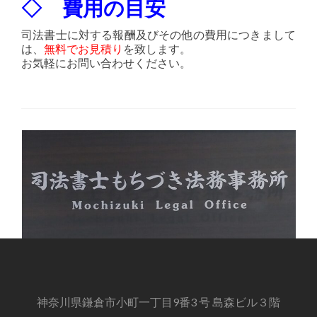
◇ 費用の目安
司法書士に対する報酬及びその他の費用につきまして
は、
無料でお見積り
を致します。
お気軽にお問い合わせください。
神奈川県鎌倉市小町一丁目9番3 号 島森ビル３階