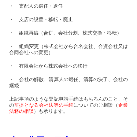
・ 支配人の選任・退任
・ 支店の設置・移転・廃止
・ 組織再編（合併、会社分割、株式交換・移転）
・ 組織変更（株式会社から合名会社、合資会社又は
合同会社への変更）
・ 有限会社から株式会社への移行
・ 会社の解散、清算人の選任、清算の決了、会社の
継続
上記事項のような登記申請手続はもちろんのこと、そ
の
前提となる会社法等の手続
についてのご相談（
企業
法務の相談
）も承ります。