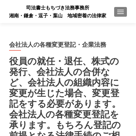
司法書士もちづき法務事務所
ナビゲ
湘南・鎌倉・逗子・葉山 地域密着の法律家
会社法人の各種変更登記・企業法務
役員の就任・退任、株式の
発行、会社法人の合併な
ど、会社法人の組織内容に
変更が生じた場合、変更登
記をする必要があります。
会社法人の各種変更登記を
承ります。もちろん登記の
前提となる法律手続のご相