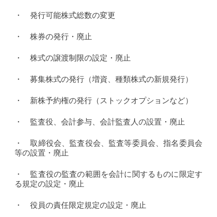
・ 発行可能株式総数の変更
・ 株券の発行・廃止
・ 株式の譲渡制限の設定・廃止
・ 募集株式の発行（増資、種類株式の新規発行）
・ 新株予約権の発行（ストックオプションなど）
・ 監査役、会計参与、会計監査人の設置・廃止
・ 取締役会、監査役会、監査等委員会、指名委員会
等の設置・廃止
・ 監査役の監査の範囲を会計に関するものに限定す
る規定の設定・廃止
・ 役員の責任限定規定の設定・廃止